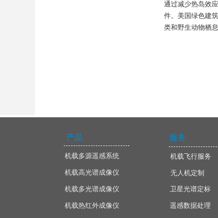
通过减少热岛效应
件。美国绿色建筑协
类和野生动物栖
产品
服务
机载多源遥感系统
机载飞行服务
机载高光谱成像仪
无人机定制
机载多光谱成像仪
卫星光谱定标
机载热红外成像仪
遥感数据处理