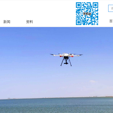
文章
ꀁ
首
新闻
资料