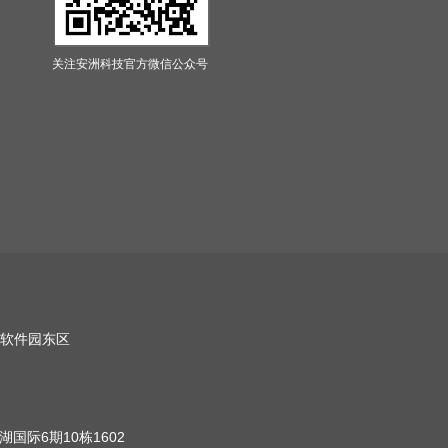
关注安洲科技官方微信公众号
软件园东区
国际6期10栋1602