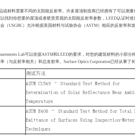
产品或材料需要不同的太阳能反射率。许多屋顶制造商已经拥有了可以测
以找到你想要的屋顶或者硬质景观的太阳能反射率参数，LEED认证时
会（USGBC）允许根据美国材料与试验协会（ASTM）相应的反射率和
tics Measurements Lab可以依据ASTM和LEED的要求，对您的建
与反射率相关）和总发射率。Surface Optics Corporation已经