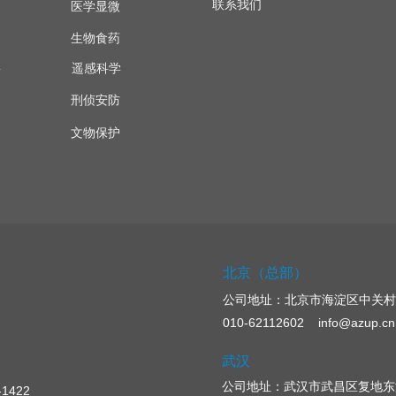
联系我们
医学显微
生物食药
遥感科学
量
刑侦安防
文物保护
北京（总部）
公司地址：
北京市海淀区中关村
010-62112602 info@azup.cn
武汉
公司地址：武汉市武昌区复地东湖
422