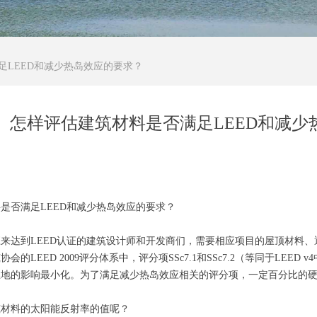
足LEED和减少热岛效应的要求？
怎样评估建筑材料是否满足LEED和减少
是否满足LEED和减少热岛效应的要求？
来达到LEED认证的建筑设计师和开发商们，需要相应项目的屋顶材料、
会的LEED 2009评分体系中，评分项SSc7.1和SSc7.2（等同于LEE
息地的影响最小化。为了满足减少热岛效应相关的评分项，一定百分比的
筑材料的太阳能反射率的值呢？