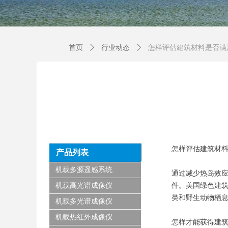
首页
ꄲ
行业动态
ꄲ
怎样评估建筑材料是否满
怎样评估建筑材料
产品列表
机载多源遥感系统
通过减少热岛效应
机载高光谱成像仪
件。美国绿色建筑协
类和野生动物栖
机载多光谱成像仪
机载热红外成像仪
怎样才能获得建