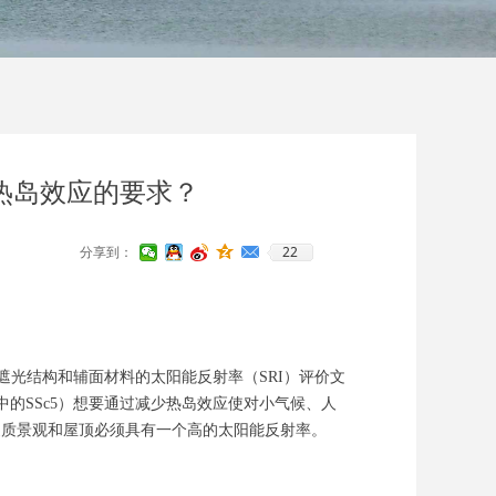
热岛效应的要求？
22
分享到：
遮光结构和辅面材料的太阳能反射率（SRI）评价文
D v4中的SSc5）想要通过减少热岛效应使对小气候、人
硬质景观和屋顶必须具有一个高的太阳能反射率。