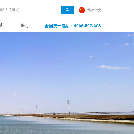
끠
简体中文
页
我们
全国统一电话：4006-507-608