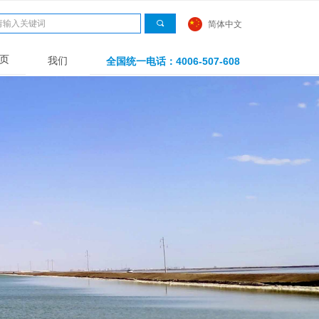
끠
简体中文
页
我们
全国统一电话：4006-507-608