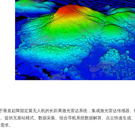
wk是基于垂直起降固定翼无人机的长距离激光雷达系统，集成激光雷达传感
据。提供无基站模式、数据采集、组合导航系统数据解算、点云快速生成
用需求。