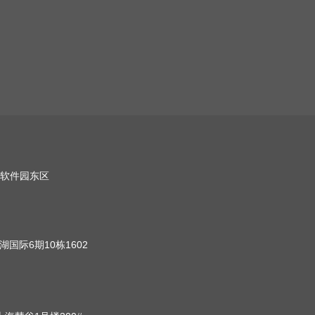
软件园东区
国际6期10栋1602