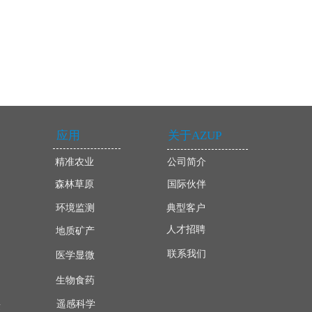
应用
关于AZUP
精准农业
公司简介
森林草原
国际伙伴
环境监测
典型客户
人才招聘
地质矿产
联系我们
医学显微
生物食药
遥感科学
量