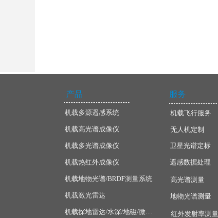
产品
服务
机载多源遥感系统
机载飞行服务
机载高光谱成像仪
无人机定制
机载多光谱成像仪
卫星光谱定标
机载热红外成像仪
遥感数据处理
机载地物光谱/BRDF测量系统
高光谱测量
机载激光雷达
地物光谱测量
机载探地雷达/水深/地磁/微波/SAR
红外发射率测