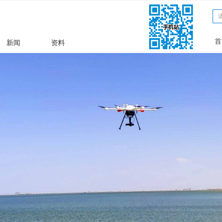
文章
ꀁ
首
新闻
资料