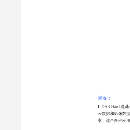
摘要：
LiDAR Ha
云数据和影像数
案，适合多种应