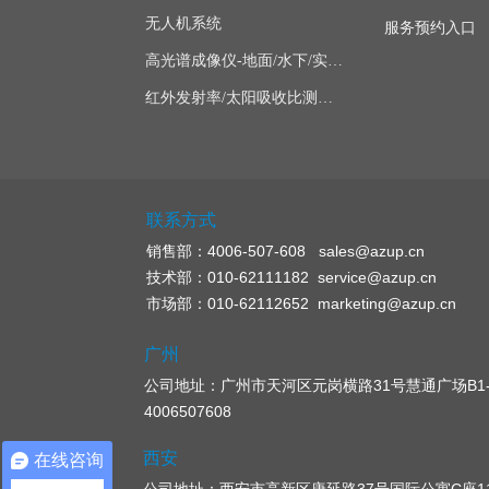
无人机系统
服务预约入口
高光谱成像仪-地面/水下/实验室显微
红外发射率/太阳吸收比测量仪
联系方式
销售部：4006-507-608 sales@azup.cn
技术部：010-62111182 service@azup.cn
市场部：010-62112652 marketing@azup.cn
广州
公司地址：广州市天河区元岗横路31号慧通广场B1-1
4006507608
西安
在线咨询